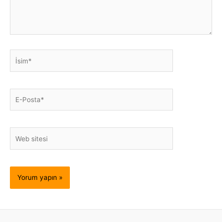
İsim*
E-
Posta*
Web
sitesi