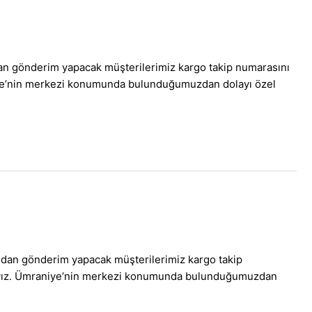
dan gönderim yapacak müşterilerimiz kargo takip numarasını
raniye’nin merkezi konumunda bulunduğumuzdan dolayı özel
ından gönderim yapacak müşterilerimiz kargo takip
maktayız. Ümraniye’nin merkezi konumunda bulunduğumuzdan