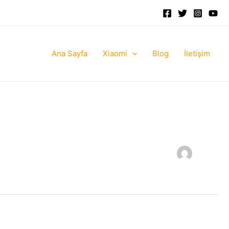
Ana Sayfa
Xiaomi
Blog
İletişim