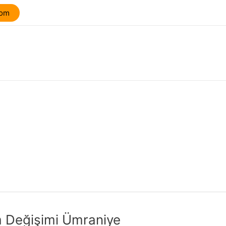
com
 Değişimi Ümraniye