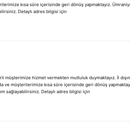
üşterilerimize kısa süre içerisinde geri dönüş yapmaktayız. Üm
irsiniz. Detaylı adres bilgisi için
rli müşterimize hizmet vermekten mutluluk duymaktayız. İl dışı
ılmakta ve müşterilerimize kısa süre içerisinde geri dönüş yap
m sağlayabilirsiniz. Detaylı adres bilgisi için