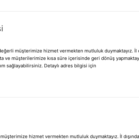
i
eğerli müşterimize hizmet vermekten mutluluk duymaktayız. İl 
ılmakta ve müşterilerimize kısa süre içerisinde geri dönüş yap
m sağlayabilirsiniz. Detaylı adres bilgisi için
i müşterimize hizmet vermekten mutluluk duymaktayız. İl dışınd