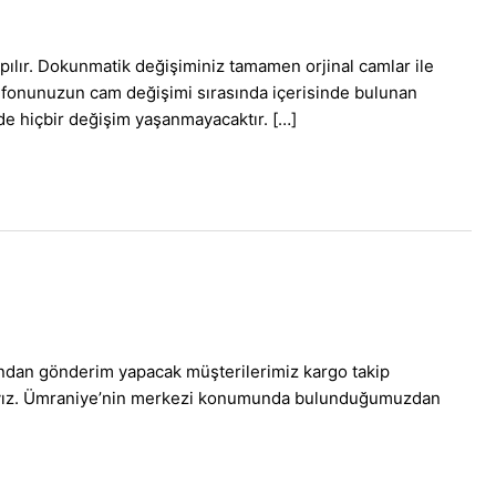
ılır. Dokunmatik değişiminiz tamamen orjinal camlar ile
efonunuzun cam değişimi sırasında içerisinde bulunan
nde hiçbir değişim yaşanmayacaktır. […]
ından gönderim yapacak müşterilerimiz kargo takip
maktayız. Ümraniye’nin merkezi konumunda bulunduğumuzdan