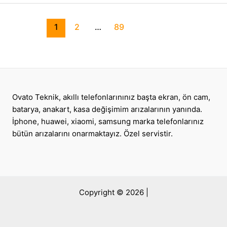
1
2
…
89
Ovato Teknik, akıllı telefonlarınınız başta ekran, ön cam,
batarya, anakart, kasa değişimim arızalarının yanında.
İphone, huawei, xiaomi, samsung marka telefonlarınız
bütün arızalarını onarmaktayız. Özel servistir.
Copyright © 2026 |