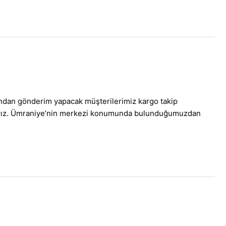
ından gönderim yapacak müşterilerimiz kargo takip
maktayız. Ümraniye’nin merkezi konumunda bulunduğumuzdan