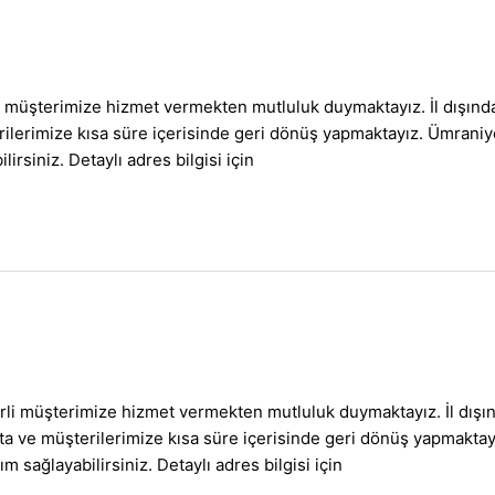
li müşterimize hizmet vermekten mutluluk duymaktayız. İl dışın
üşterilerimize kısa süre içerisinde geri dönüş yapmaktayız. Üm
irsiniz. Detaylı adres bilgisi için
erli müşterimize hizmet vermekten mutluluk duymaktayız. İl dış
ılmakta ve müşterilerimize kısa süre içerisinde geri dönüş yap
m sağlayabilirsiniz. Detaylı adres bilgisi için