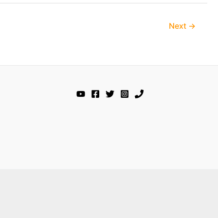
Next
→