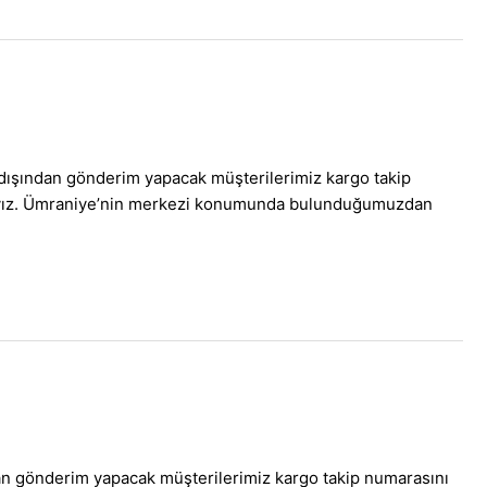
dışından gönderim yapacak müşterilerimiz kargo takip
maktayız. Ümraniye’nin merkezi konumunda bulunduğumuzdan
an gönderim yapacak müşterilerimiz kargo takip numarasını