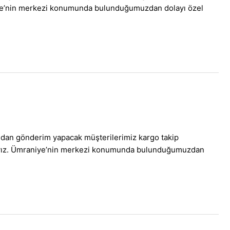
raniye’nin merkezi konumunda bulunduğumuzdan dolayı özel
ndan gönderim yapacak müşterilerimiz kargo takip
maktayız. Ümraniye’nin merkezi konumunda bulunduğumuzdan