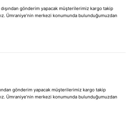
 dışından gönderim yapacak müşterilerimiz kargo takip
maktayız. Ümraniye’nin merkezi konumunda bulunduğumuzdan
şından gönderim yapacak müşterilerimiz kargo takip
maktayız. Ümraniye’nin merkezi konumunda bulunduğumuzdan