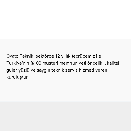
Servisi
Post
pagination
Ovato Teknik, sektörde 12 yıllık tecrübemiz ile
Türkiye’nin %100 müşteri memnuniyeti öncelikli, kaliteli,
güler yüzlü ve saygın teknik servis hizmeti veren
kuruluştur.