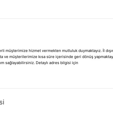
erli müşterimize hizmet vermekten mutluluk duymaktayız. İl dış
ılmakta ve müşterilerimize kısa süre içerisinde geri dönüş yap
m sağlayabilirsiniz. Detaylı adres bilgisi için
si