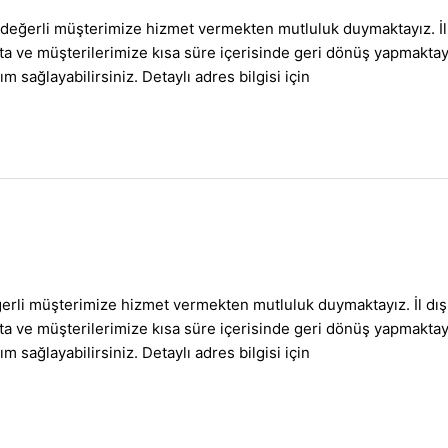
değerli müşterimize hizmet vermekten mutluluk duymaktayız. İl
ılmakta ve müşterilerimize kısa süre içerisinde geri dönüş yap
m sağlayabilirsiniz. Detaylı adres bilgisi için
erli müşterimize hizmet vermekten mutluluk duymaktayız. İl dı
ılmakta ve müşterilerimize kısa süre içerisinde geri dönüş yap
m sağlayabilirsiniz. Detaylı adres bilgisi için