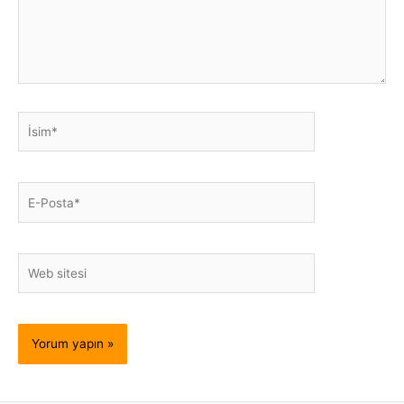
İsim*
E-
Posta*
Web
sitesi